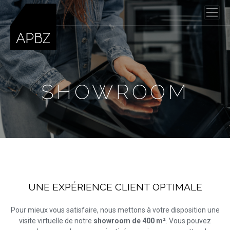
SHOWROOM
UNE EXPÉRIENCE CLIENT OPTIMALE
Pour mieux vous satisfaire, nous mettons à votre disposition une
visite virtuelle de notre
showroom de 400 m²
. Vous pouvez